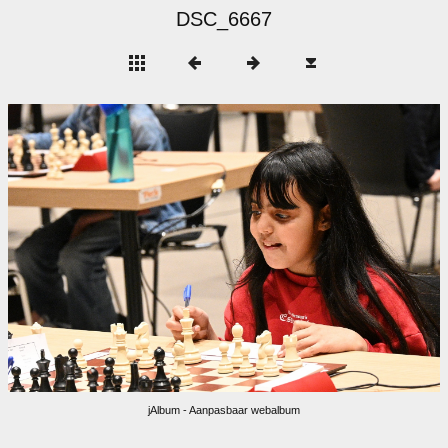
DSC_6667
jAlbum - Aanpasbaar webalbum