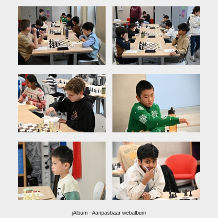
jAlbum - Aanpasbaar webalbum