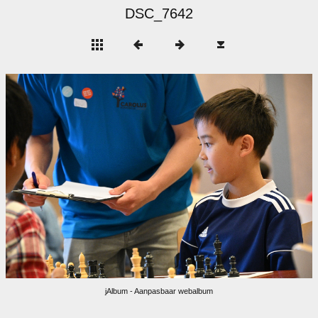
DSC_7642
jAlbum - Aanpasbaar webalbum