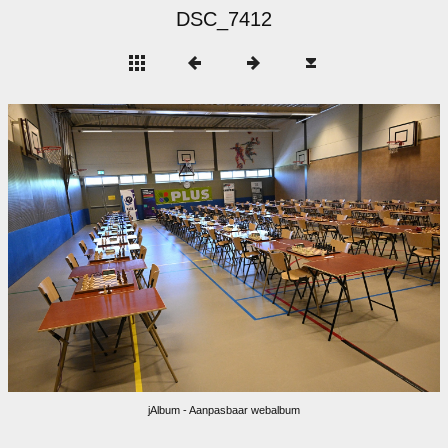
DSC_7412
jAlbum - Aanpasbaar webalbum