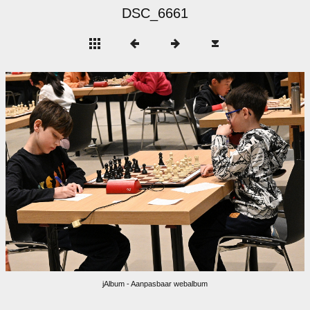
DSC_6661
jAlbum - Aanpasbaar webalbum