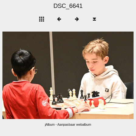
DSC_6641
jAlbum - Aanpasbaar webalbum