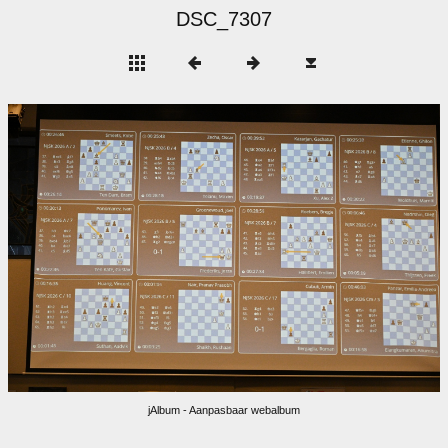
DSC_7307
jAlbum - Aanpasbaar webalbum