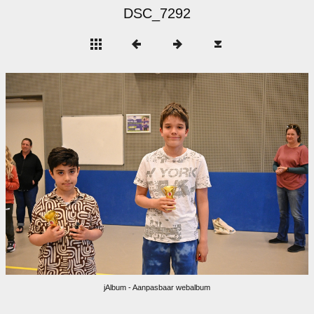
DSC_7292
jAlbum - Aanpasbaar webalbum