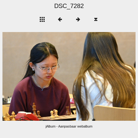
DSC_7282
jAlbum - Aanpasbaar webalbum