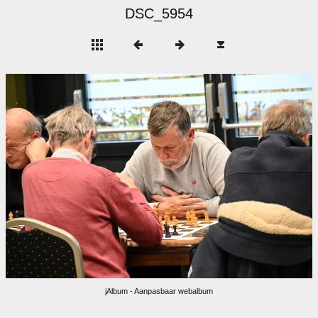
DSC_5954
jAlbum - Aanpasbaar webalbum